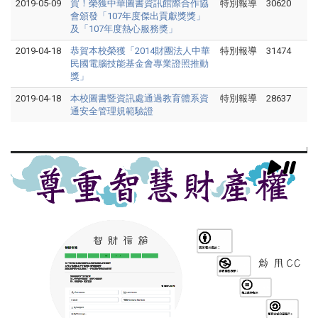
2019-05-09
賀！榮獲中華圖書資訊館際合作協
特別報導
30620
會頒發「107年度傑出貢獻獎獎」
及「107年度熱心服務獎」
2019-04-18
恭賀本校榮獲「2014財團法人中華
特別報導
31474
民國電腦技能基金會專業證照推動
獎」
2019-04-18
本校圖書暨資訊處通過教育體系資
特別報導
28637
通安全管理規範驗證