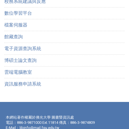
校務系統建議與反應
數位學習平台
檔案伺服器
館藏查詢
電子資源查詢系統
博碩士論文查詢
雲端電腦教室
資訊服務申請系統
本網站著作權屬於佛光大學 圖書暨資訊處
電話：886-3-9871000 Ext.11814 傳真：886-3-9874809
E-Mail：
libinfo@mail.fgu.edu.tw