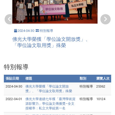
2024-04-30
特別報導
佛光大學榮獲「學位論文開放獎」、
「學位論文取用獎」殊榮
特別報導
張貼日期
標題
類別
瀏覽人次
2024-04-30
佛光大學榮獲「學位論文開放
特別報導
25362
獎」、「學位論文取用獎」殊榮
2022-04-01
佛光大學連續七年獲「臺灣學術資
特別報導
10124
源影響力」學位論文傳播獎–全文
授權率：私立大學組第一名