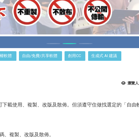
權軟體
自由/免費/共享軟體
創用CC
生成式 AI 建議
瀏覽人
何人皆可下載使用、複製、改版及散佈。但須遵守住做找選定的「自由
碼、複製、改版及散佈。