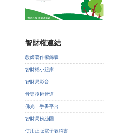
智財權連結
教師著作權錦囊
智財權小題庫
智財局影音
音樂授權管道
佛光二手書平台
智財局粉絲團
使用正版電子教科書