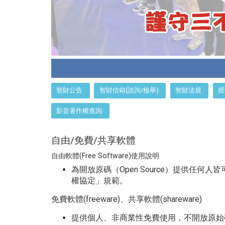
:::
智財公告
智財信箱(諮詢/檢舉)
智財法規
授
影音著作權查詢
自由/免費/共享軟體
自由軟體(Free Software)使用說明
為開放原碼（Open Source）提供任
權協定」規範。
免費軟體(freeware)、共享軟體(shareware)
提供個人、非商業性免費使用，不開放原始