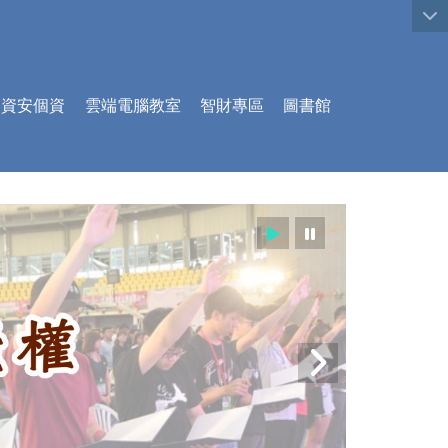
:::
資安個資
雲端電腦教室
智財專區
圖書館