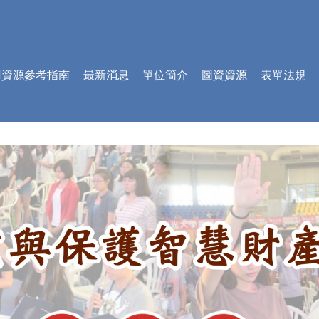
AI資源參考指南
最新消息
單位簡介
圖資資源
表單法規