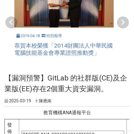
2019-04-18
特別報導
恭賀本校榮獲「2014財團法人中華民國
電腦技能基金會專業證照推動獎」
【漏洞預警】GitLab 的社群版(CE)及企
業版(EE)存在2個重大資安漏洞。
2025-03-19
陳應南
教育機構ANA通報平台
發
發
佈
佈