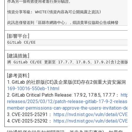
作為另一個有效使用者進行身分驗證。

情資分享等級: WHITE(情資內容為可公開揭露之資訊)

此訊息僅發送到「區縣市網路中心」，煩請貴單位協助公告或轉發
[影響平台:]
GitLab CE/EE
[建議措施:]
將 GitLab CE/EE 更新至 17.7.7、17.8.5、17.9.2(含)之後版本
[參考資料:]
1. GitLab 的社群版(CE)及企業版(EE)存在2個重大資安漏洞：
169-10016-550eb-1.html
2. GitLab Critical Patch Release: 17.9.2, 17.8.5, 17.7.7：
https
releases/2025/03/12/patch-
release-gitlab-17-9-2-
release
member-
permissions-can-approve-the-
users-invitation-des
3. CVE-2025-25291：
https://nvd.nist.gov/vuln/
detail/CVE-
4. CVE-2025-25292：
https://nvd.nist.gov/vuln/
detail/CVE-