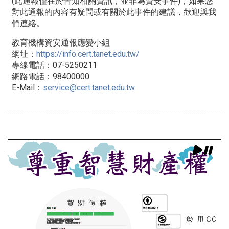
(此通報僅在於告知相關資訊，並非為資安事件)，
如果您
對此通報的內容有疑問或有關於此事件的建議，
歡迎與我
們連絡。
教育機構資安通報應變小組
網址：
https://info.cert.tanet.
edu.tw/
專線電話：07-5250211
網路電話：98400000
E-Mail：
service@cert.tanet.edu.
tw