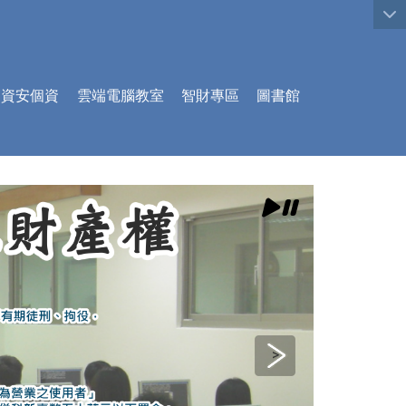
:::
資安個資
雲端電腦教室
智財專區
圖書館
>