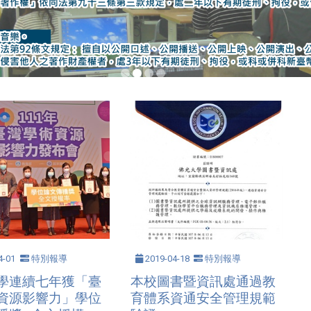
4-01
特別報導
2019-04-18
特別報導
學連續七年獲「臺
本校圖書暨資訊處通過教
資源影響力」學位
育體系資通安全管理規範