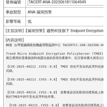
發佈編號
事故類型
ANA-漏洞預警
影響等級
低
[主旨說明:]【漏洞預警】趨勢科技旗下 Endpoint Encryption 
[內容說明:]
轉發 台灣電腦網路危機處理暨協調中心 TWCERTCC-200-202506-00000
Trend Micro Endpoint Encryption PolicyServer
廣泛應用於需遵循資料保護法規的高管控產業中。
近日發布重大資安公告修
【CVE-2025-49212，CVSS：9.8】 TMEE 存在不安全的反序列化操
式碼。 

【CVE-2025-49213，CVSS：9.8】 TMEE 存在不安全的反序列化操
式碼。 

【CVE-2025-49214，CVSS：8.8】 攻擊者必須先取得目標系統上
執行TMEE中的不安全反序列化作業。

 【CVE-2025-49215，CVSS：8.8】 攻擊者必須先取得目標系統