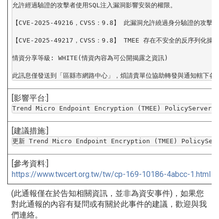
允許經過驗證的攻擊者使用SQL注入漏洞影響安裝的權限。 

【CVE-2025-49216，CVSS：9.8】 此漏洞允許繞過身分驗證的攻擊
【CVE-2025-49217，CVSS：9.8】 TMEE 存在不安全的反序列化操
情資分享等級: WHITE(情資內容為可公開揭露之資訊)

此訊息僅發送到「區縣市網路中心」，
煩請貴單位協助轉發與通知轄下各
[影響平台:]
Trend Micro Endpoint Encryption (TMEE) PolicyServe
[建議措施:]
更新 Trend Micro Endpoint Encryption (TMEE) PolicySe
[參考資料:]
https://www.twcert.org.tw/tw/
cp-169-10186-4abcc-1.html
(此通報僅在於告知相關資訊，並非為資安事件)，
如果您
對此通報的內容有疑問或有關於此事件的建議，
歡迎與我
們連絡。