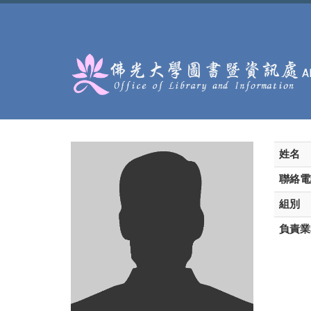
:::
姓名
聯絡電
組別
負責業