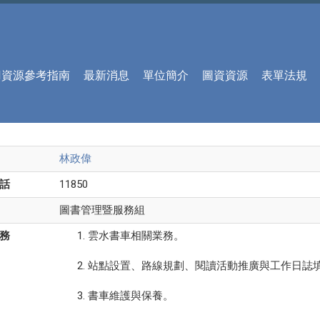
AI資源參考指南
最新消息
單位簡介
圖資資源
表單法規
林政偉
話
11850
圖書管理暨服務組
務
雲水書車相關業務。
站點設置、路線規劃、閱讀活動推廣與工作日誌
書車維護與保養。