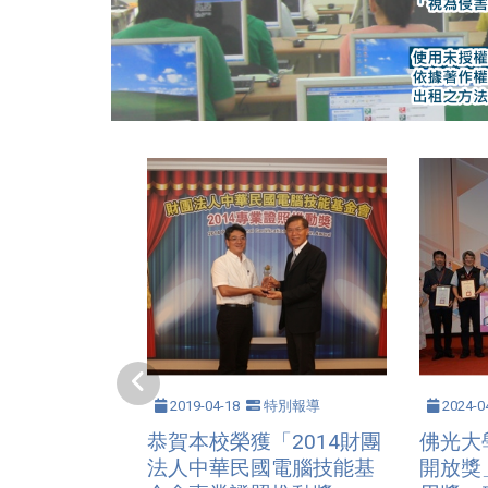
2019-04-18
特別報導
2024-0
恭賀本校榮獲「2014財團
佛光大
法人中華民國電腦技能基
開放獎