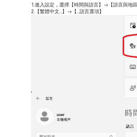
1.進入設定，選擇【時間與語言】→【語言與地
2.【繁體中文...】→【...語言選項】