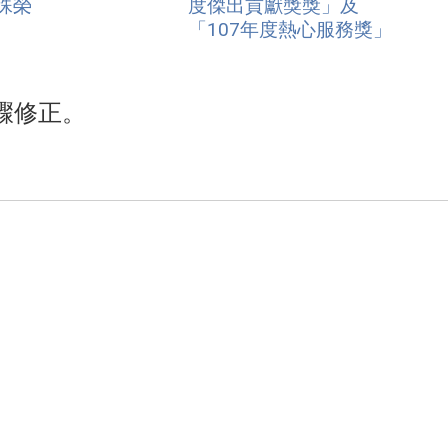
殊榮
度傑出貢獻獎獎」及
「107年度熱心服務獎」
驟修正。