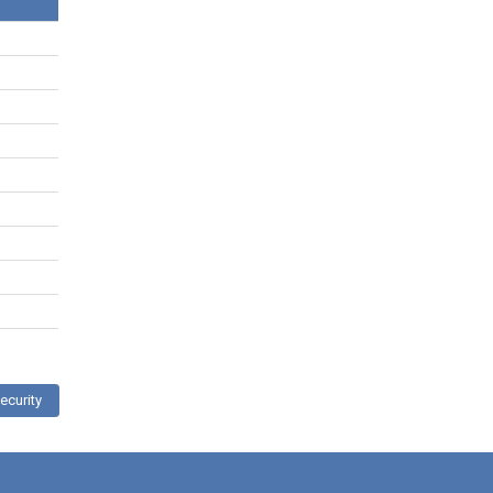
curity