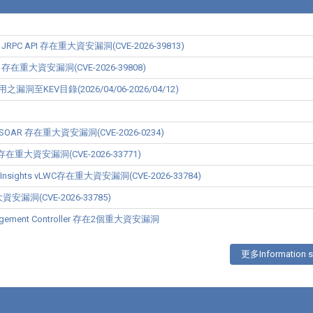
 JRPC API 存在重大資安漏洞(CVE-2026-39813)
x 存在重大資安漏洞(CVE-2026-39808)
KEV目錄(2026/04/06-2026/04/12)
/ XSOAR 存在重大資安漏洞(CVE-2026-0234)
S 存在重大資安漏洞(CVE-2026-33771)
 Insights vLWC存在重大資安漏洞(CVE-2026-33784)
漏洞(CVE-2026-33785)
gement Controller 存在2個重大資安漏洞
更多Information se