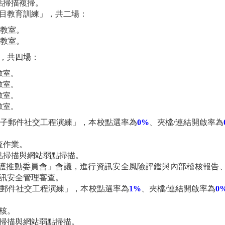
點掃描複掃。
目教育訓練」，共二場：
教室。
教室。
，共四場：
教室。
教室。
教室。
教室。
意電子郵件社交工程演練」，本校點選率為
0%
、夾檔/連結開啟率為
查作業。
點掃描與網站
弱點掃描
。
護推動委員會」會議，進行資訊安全風險評鑑與內部稽核報告
訊安全管理審查。
電子郵件社交工程演練」，本校點選率為
1%
、夾檔/連結開啟率為
0
核。
點掃描與網站
弱點掃描
。