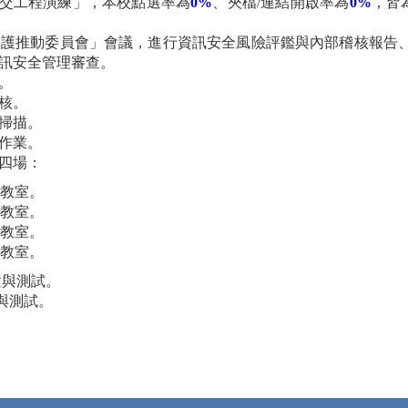
交工程演練」，本校點選率為
0%
、夾檔
/
連結開啟率為
0%
，皆
保護推動委員會」會議，進行資訊安全風險評鑑與內部稽核報告
訊安全管理審查。
。
核。
點掃描。
查作業。
四場：
教室。
教室。
教室。
教室。
置與測試。
與測試。