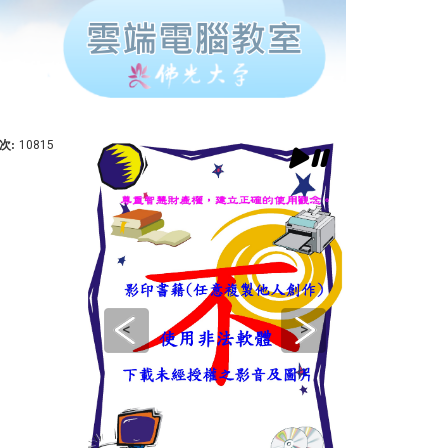
次:
10815
<
>