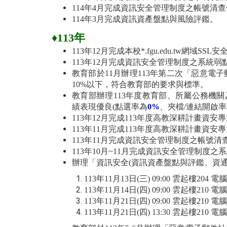
114年4月完成資訊安全管理制度之帳號清
114年3月
完成資訊資產盤點與風險評鑑。
♦113年
113年12月完成本校
*.fgu.edu.tw
網域
SSL
安
113年12月完成資訊安全管理制度之系統弱
教育部於11月辦理113年第二次「惡意電
10%以下，符合教育部的要求與標準。
教育部辦理113年度教育部、所屬公務機
績表現優良(點選率為
0%
、夾檔/連結開啟
113年12月完成113年度高教深耕計畫資
113年11月完成
113
年度高教深耕計畫資安專
113年11月完成資訊安全管理制度之帳號清
113年10月~11月完成資訊安全管理制度
辦理「資訊安全
(
資訊資產盤點與評鑑、資
113
年
11
月
13
日
(
三
) 09:00
雲起樓
204
電腦
113
年
11
月
14
日
(
四
) 09:00
雲起樓
210
電腦
113
年
11
月
21
日
(
四
) 09:00
雲起樓
210
電腦
113
年
11
月
21
日
(
四
) 13:30
雲起樓
210
電腦