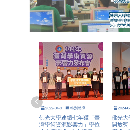
2022-04-01
特別報導
2024-0
佛光大學連續七年獲「臺
佛光大
灣學術資源影響力」學位
開放獎