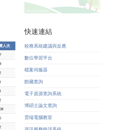
快速連結
校務系統建議與反應
覽人次
7
數位學習平台
8
檔案伺服器
2
館藏查詢
1
1
電子資源查詢系統
2
博碩士論文查詢
08
雲端電腦教室
6
2
資訊服務申請系統