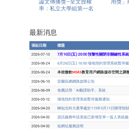
論文傳播獎–全文授權
用獎」
率：私立大學組第一名
最新消息
張貼日期
標題
2026-07-10
7月10日(五) 20:00
預警性關閉非關鍵性系統
2026-06-24
6月26日(五) 16:00 場地預約管理系統暫停
2026-06-24
本校微軟
教育用戶網路儲存空間之調
M365
2026-06-10
宜蘭區網網路故障公告
2026-06-09
免費試用「AI翻譯助手」系統
2026-05-12
場地預約管理系統暫停服務通知
2026-04-20
轉知北科大產學處於115年5月11日辦理
2026-04-02
資訊服務申請系統已新增至單一簽入系統服
2026-04-02
短網址服務說明