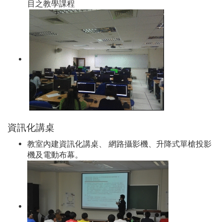
目之教學課程
資訊化講桌
教室內建資訊化講桌、 網路攝影機、升降式單槍投影
機及電動布幕。