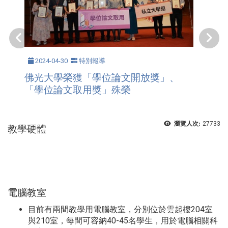
2024-04-30
特別報導
佛光大學榮獲「學位論文開放獎」、
「學位論文取用獎」殊榮
瀏覽人次:
27733
教學硬體
電腦教室
目前有兩間教學用電腦教室，分別位於雲起樓204室
與210室，每間可容納40-45名學生，用於電腦相關科