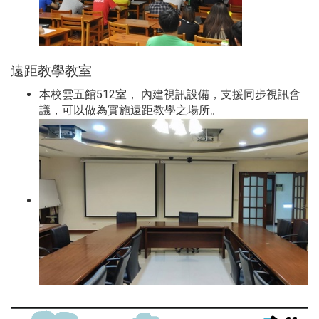
遠距教學教室
本校雲五館512室， 內建視訊設備，支援同步視訊會
議，可以做為實施遠距教學之場所。