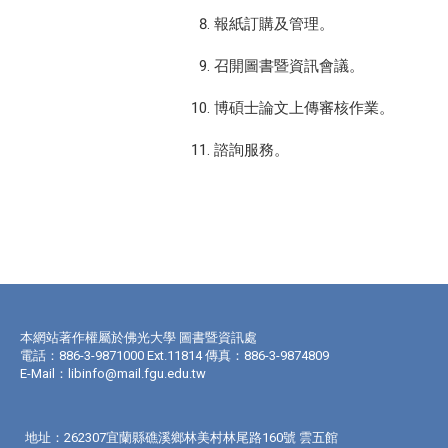
報紙訂購及管理。
召開圖書暨資訊會議。
博碩士論文上傳審核作業。
諮詢服務。
本網站著作權屬於佛光大學 圖書暨資訊處
電話：886-3-9871000 Ext.11814 傳真：886-3-9874809
E-Mail：
libinfo@mail.fgu.edu.tw
地址：262307宜蘭縣礁溪鄉林美村林尾路160號 雲五館