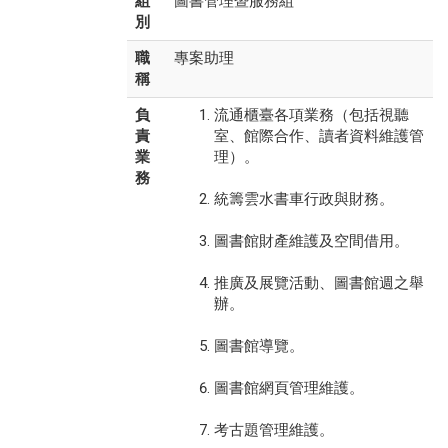
組
圖書管理暨服務組
別
職
專案助理
稱
負
流通櫃臺各項業務（包括視聽
責
室、館際合作、讀者資料維護管
業
理）。
務
統籌雲水書車行政與財務。
圖書館財產維護及空間借用。
推廣及展覽活動、圖書館週之舉
辦。
圖書館導覽。
圖書館網頁管理維護。
考古題管理維護。