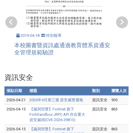
2019-04-18
特別報導
本校圖書暨資訊處通過教育體系資通安
全管理規範驗證
資訊安全
張貼日期
標題
類別
瀏覽人次
2026-04-21
2026年4月第三週 資安威脅週報
資訊安全
905
2026-04-15
【漏洞預警】Fortinet 旗下
資訊安全
863
FortiSandbox JRPC API 存在重大
資安漏洞(CVE-2026-39813)
2026-04-15
【漏洞預警】Fortinet 旗下
資訊安全
863