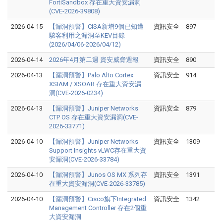
FortiSandbox 存在重大資安漏洞
(CVE-2026-39808)
2026-04-15
【漏洞預警】CISA新增9個已知遭
資訊安全
897
駭客利用之漏洞至KEV目錄
(2026/04/06-2026/04/12)
2026-04-14
2026年4月第二週 資安威脅週報
資訊安全
890
2026-04-13
【漏洞預警】Palo Alto Cortex
資訊安全
914
XSIAM / XSOAR 存在重大資安漏
洞(CVE-2026-0234)
2026-04-13
【漏洞預警】Juniper Networks
資訊安全
879
CTP OS 存在重大資安漏洞(CVE-
2026-33771)
2026-04-10
【漏洞預警】Juniper Networks
資訊安全
1309
Support Insights vLWC存在重大資
安漏洞(CVE-2026-33784)
2026-04-10
【漏洞預警】Junos OS MX 系列存
資訊安全
1391
在重大資安漏洞(CVE-2026-33785)
2026-04-10
【漏洞預警】Cisco旗下Integrated
資訊安全
1342
Management Controller 存在2個重
大資安漏洞