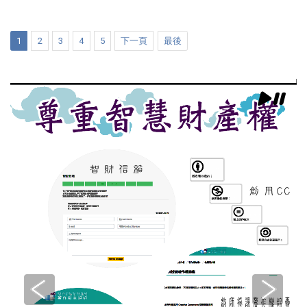
1
2
3
4
5
下一頁
最後