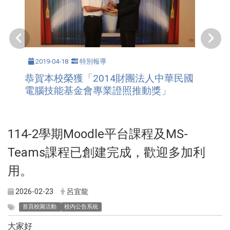
2019-04-18
特別報導
恭賀本校榮獲「2014財團法人中華民國
電腦技能基金會專業證照推動獎」
114-2學期Moodle平台課程及MS-
Teams課程已創建完成，歡迎多加利
用。
2026-02-23
呂宜龍
首頁校園活動
校內公告系統
大家好