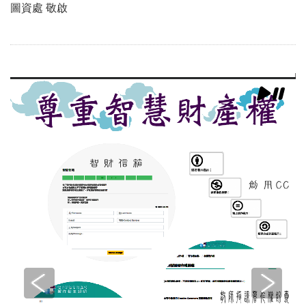
圖資處 敬啟