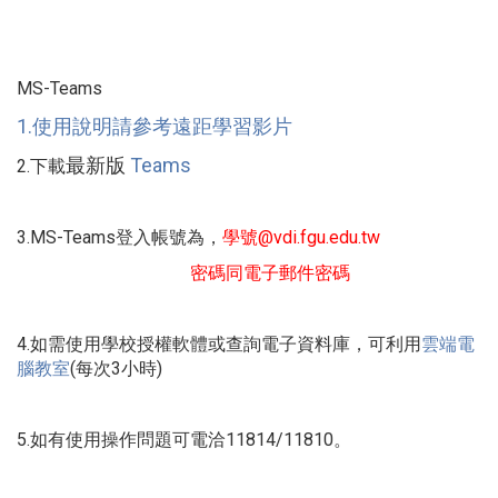
MS-Teams
1.使用說明請參考遠距學習影片
最新版
Teams
2.下載
3.MS-Teams登入帳號為，
學號@vdi.fgu.edu.tw
密碼同電子郵件密碼
4.如需使用學校授權軟體或查詢電子資料庫，可利用
雲端電
腦教室
(每次3小時)
5.如有使用操作問題可電洽11814/11810。