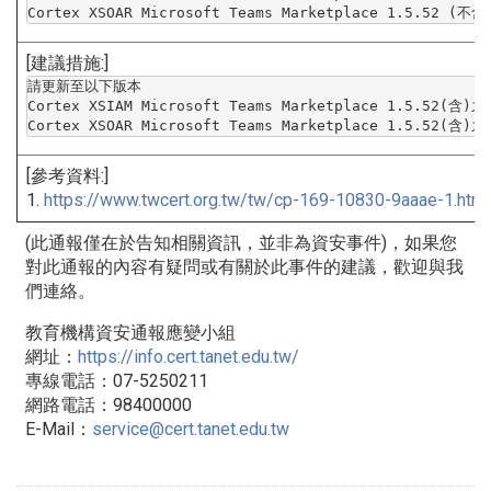
Cortex XSOAR Microsoft Teams Marketplace 1.5.52 (
[建議措施:]
請更新至以下版本

Cortex XSIAM Microsoft Teams Marketplace 1.5.52(含)
Cortex XSOAR Microsoft Teams Marketplace 1.5.52(含
[參考資料:]
1.
https://www.twcert.org.tw/tw/
cp-169-10830-9aaae-1.html
(此通報僅在於告知相關資訊，並非為資安事件)，
如果您
對此通報的內容有疑問或有關於此事件的建議，
歡迎與我
們連絡。
教育機構資安通報應變小組
網址：
https://info.cert.tanet.
edu.tw/
專線電話：07-5250211
網路電話：98400000
E-Mail：
service@cert.tanet.edu.
tw