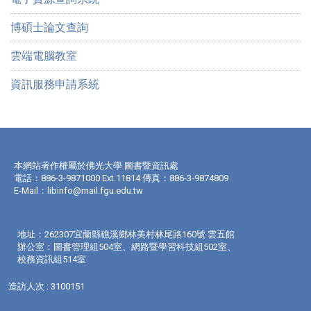
博碩士論文查詢
雲端電腦教室
資訊服務申請系統
本網站著作權屬於佛光大學 圖書暨資訊處
電話：886-3-9871000 Ext.11814 傳真：886-3-9874809
E-Mail：
libinfo@mail.fgu.edu.tw
地址：262307宜蘭縣礁溪鄉林美村林尾路160號 雲五館
辦公室：圖書管理組504室、網路暨學習科技組502室、
校務資訊組514室
造訪人次 : 3100151