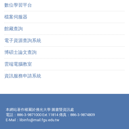
數位學習平台
檔案伺服器
館藏查詢
電子資源查詢系統
博碩士論文查詢
雲端電腦教室
資訊服務申請系統
本網站著作權屬於佛光大學 圖書暨資訊處
電話：886-3-9871000 Ext.11814 傳真：886-3-9874809
E-Mail：
libinfo@mail.fgu.edu.tw