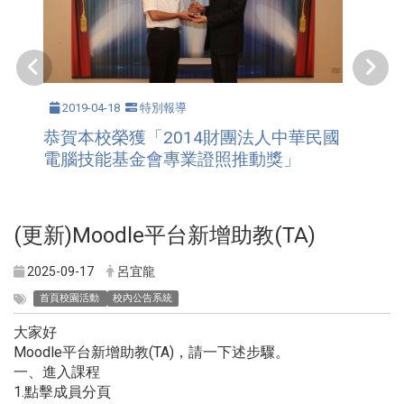
2019-04-18
特別報導
恭賀本校榮獲「2014財團法人中華民國
電腦技能基金會專業證照推動獎」
(更新)Moodle平台新增助教(TA)
2025-09-17
呂宜龍
首頁校園活動
校內公告系統
大家好
Moodle平台新增助教(TA)，請一下述步驟。
一、進入課程
1.點擊成員分頁