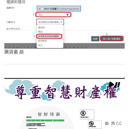
圖資處 啟