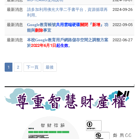
最新消息
請多加利用佛光大學二手書平台，資源循環再
2024-09-26
利用。
最新消息
Google教育帳號
共用雲端硬碟
關閉
『
新增
』功
2022-09-05
能與
刪除
事宜
最新消息
本校Google教育用戶網路儲存空間之調整方案
2022-06-27
於
2022年6月1日
起生效
。
1
2
下一頁
最後