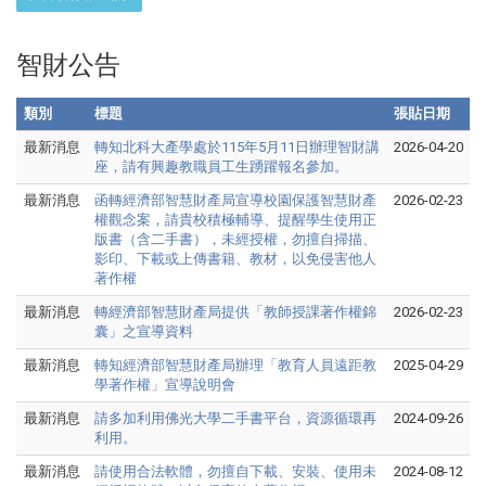
智財公告
類別
標題
張貼日期
最新消息
轉知北科大產學處於115年5月11日辦理智財講
2026-04-20
座，請有興趣教職員工生踴躍報名參加。
最新消息
函轉經濟部智慧財產局宣導校園保護智慧財產
2026-02-23
權觀念案，請貴校積極輔導、提醒學生使用正
版書（含二手書），未經授權，勿擅自掃描、
影印、下載或上傳書籍、教材，以免侵害他人
著作權
最新消息
轉經濟部智慧財產局提供「教師授課著作權錦
2026-02-23
囊」之宣導資料
最新消息
轉知經濟部智慧財產局辦理「教育人員遠距教
2025-04-29
學著作權」宣導說明會
最新消息
請多加利用佛光大學二手書平台，資源循環再
2024-09-26
利用。
最新消息
請使用合法軟體，勿擅自下載、安裝、使用未
2024-08-12